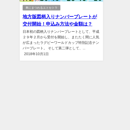
車にまつわるエトセトラ
地方版図柄入りナンバープレートが
交付開始！申込み方法や金額は？
日本初の図柄入りナンバープレートとして、平成
２９年２月から受付を開始し、またたく間に人気
が広まったラグビーワールドカップ特別記念ナン
バープレート。 そして第二弾として、...
2018年10月1日