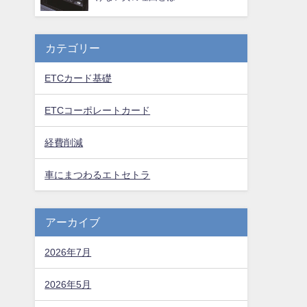
カテゴリー
ETCカード基礎
ETCコーポレートカード
経費削減
車にまつわるエトセトラ
アーカイブ
2026年7月
2026年5月