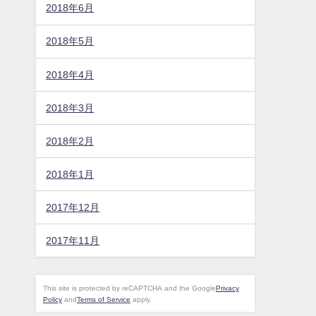
2018年6月
2018年5月
2018年4月
2018年3月
2018年2月
2018年1月
2017年12月
2017年11月
This site is protected by reCAPTCHA and the Google
Privacy
Policy
and
Terms of Service
apply.