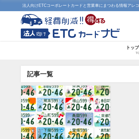
法人向けETCコーポレートカードと営業車にまつわる情報アレ
トップ
T
記事一覧