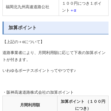
１００円につき１ポイ
福岡北九州高速道路公社
ント
＋α
加算ポイント
【上記の＋αについて】
道路事業者により、月間利用額に応じて下表の
加算ポイン
ト
が付きます。
いわゆるボーナスポイントってやつです♪
・阪神高速道路株式会社の加算ポイント
加算ポイント （１００円
月間利用額
につき）