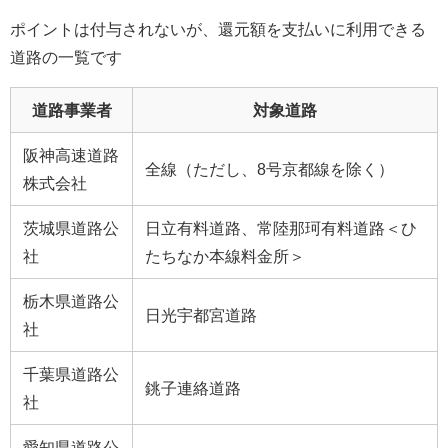
ポイントは付与されないが、還元額を支払いに利用できる
道路の一覧です
道路事業者
対象道路
阪神高速道路
全線（ただし、8号京都線を除く）
株式会社
茨城県道路公
日立有料道路、常陸那珂有料道路＜ひ
社
たちなか本線料金所＞
栃木県道路公
日光宇都宮道路
社
千葉県道路公
銚子連絡道路
社
愛知県道路公