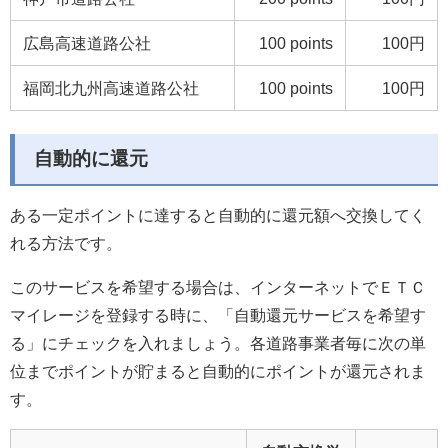
広島高速道路公社
100 points
100円
福岡北九州高速道路公社
100 points
100円
自動的に還元
ある一定ポイントに達すると自動的に還元額へ交換してく
れる方法です
。
このサービスを希望する場合は、インターネットでＥＴＣ
マイレージを登録する時に、「自動還元サービスを希望す
る」
にチェックを入れましょう。
各道路事業者毎に次の単
位までポイントが貯まると自動的にポイントが還元されま
す。