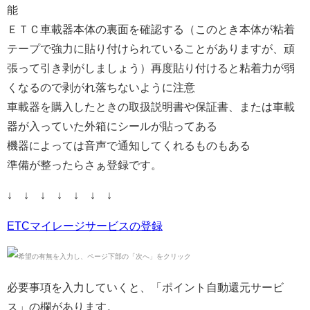
能
ＥＴＣ車載器本体の裏面を確認する（このとき本体が粘着
テープで強力に貼り付けられていることがありますが、頑
張って引き剥がしましょう）再度貼り付けると粘着力が弱
くなるので剥がれ落ちないように注意
車載器を購入したときの取扱説明書や保証書、または車載
器が入っていた外箱にシールが貼ってある
機器によっては音声で通知してくれるものもある
準備が整ったらさぁ登録です。
↓ ↓ ↓ ↓ ↓ ↓ ↓
ETCマイレージサービスの登録
必要事項を入力していくと、「ポイント自動還元サービ
ス」の欄があります。