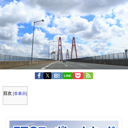
LINE
目次
[
非表示
]