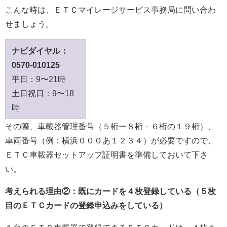
こんな時は、ＥＴＣマイレージサービス事務局に問い合わ
せましょう。
ナビダイヤル：
0570-010125
平日：9〜21時
土日祝日：9〜18
時
その際、車載器管理番号（５桁ー８桁－６桁の１９桁）、
車両番号（例：横浜０００あ１２３４）が必要ですので、
ＥＴＣ車載器セットアップ証明書を準備しておいて下さ
い。
考えられる理由②：既にカードを４枚登録している（５枚
目のＥＴＣカードの登録申込みをしている）