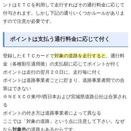
ントはＥＴＣを利用して走行すればその通行料金に応じて
付与されます。しかし下記の通りいくつかルールがありま
すので注意が必要です。
ポイントは支払う通行料金に応じて付く
登録したＥＴＣカードで
対象の道路を走行すると
、通行料
金（各種割引適用後）の支払額に応じてポイントが付く
ポイントは走行の翌月２０日に、走行毎に付く
ポイントは道路事業者ごとに貯まり、道路事業者間での合
算はできない
※ＮＥＸＣＯ東/中/西日本および宮城県道路公社は合算され
る
ポイントの付き方は道路事業者によって異なる
ここでは「対象の道路」という点に注意して下さい。なぜ
なら
対象外
の道路もあるからです。