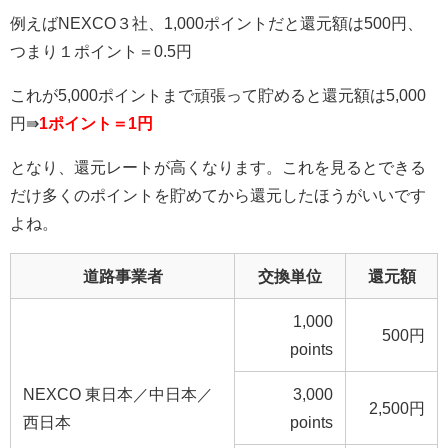
例えばNEXCO３社、1,000ポイントだと還元額は500円、
つまり１ポイント＝0.5円
これが5,000ポイントまで頑張って貯めると還元額は5,000
円⇛
1ポイント＝1円
となり、還元レートが高くなります。これを見るとできる
だけ多くのポイントを貯めてから還元したほうがいいです
よね。
道路事業者
交換単位
還元額
1,000
500円
points
NEXCO 東日本／中日本／
3,000
2,500円
西日本
points