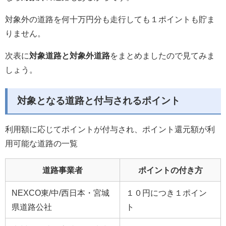
対象外の道路を何十万円分も走行しても１ポイントも貯ま
りません。
次表に
対象道路と対象外道路
をまとめましたので見てみま
しょう。
対象となる道路と付与されるポイント
利用額に応じてポイントが付与され、ポイント還元額が利
用可能な道路の一覧
道路事業者
ポイントの付き方
NEXCO東/中/西日本・宮城
１０円につき１ポイン
県道路公社
ト