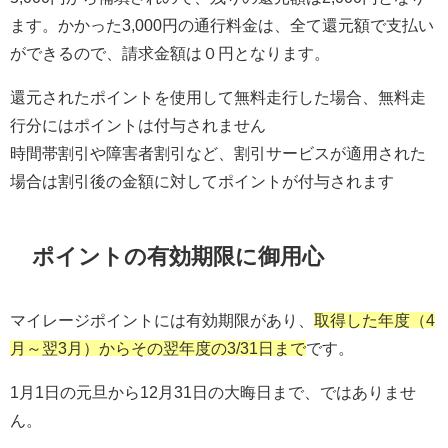
ます。かかった3,000円の通行料金は、全て還元額で支払い
ができるので、
請求金額は０円となります。
還元されたポイントを使用して無料走行した場合、
無料走
行分にはポイントは付与されません
時間帯割引や障害者割引など、割引サービスが適用された
場合は
割引後の金額に対して
ポイントが付与されます
ポイントの有効期限に御用心
マイレージポイントには有効期限があり、
取得した年度（4
月～翌3月）からその翌年度の3/31日まで
です。
1月1日の元旦から12月31日の大晦日まで、ではありませ
ん。