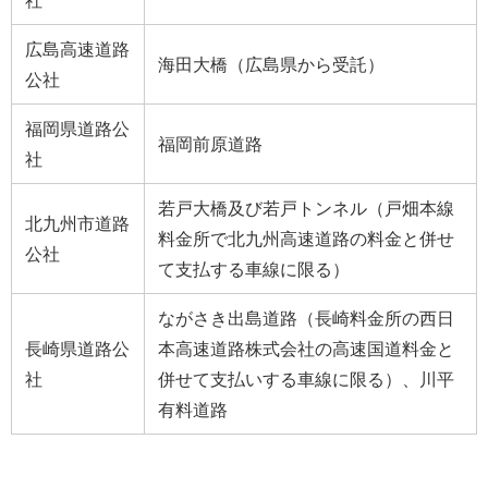
社
広島高速道路
海田大橋（広島県から受託）
公社
福岡県道路公
福岡前原道路
社
若戸大橋及び若戸トンネル（戸畑本線
北九州市道路
料金所で北九州高速道路の料金と併せ
公社
て支払する車線に限る）
ながさき出島道路（長崎料金所の西日
長崎県道路公
本高速道路株式会社の高速国道料金と
社
併せて支払いする車線に限る）、川平
有料道路