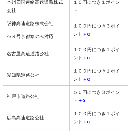
本州四国連絡高速道路株式
１０円につき１ポイン
会社
ト
阪神高速道路株式会社
１００円につき３ポイ
ント
＋α
※８号京都線のみ対応
１００円につき１ポイ
名古屋高速道路公社
ント
＋α
１００円につき１ポイ
愛知県道路公社
ント
＋α
５０円につき３ポイン
神戸市道路公社
ト
＋α
１００円につき１ポイ
広島高速道路公社
ント
＋α