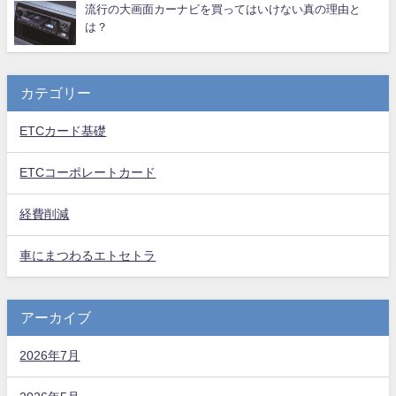
流行の大画面カーナビを買ってはいけない真の理由と
は？
カテゴリー
ETCカード基礎
ETCコーポレートカード
経費削減
車にまつわるエトセトラ
アーカイブ
2026年7月