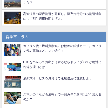
くら？
高速道路の深夜割引が見直し。深夜走行分のみ割引対象
にして割引適用時間を拡大。
営業車コラム
ガソリン代・燃料費削減にお勧めの給油カード。ガソリ
ン代の高騰はどこまで続く？
ETCをつかってお出かけするならドライブパスが絶対に
お得な理由とは
最新式オービスを見分けて速度違反に注意しよう
スマホの『ながら運転』で一発免停？罰則はどう変わる
のか？