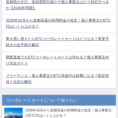
首都高の大口・多頻度割引縮小で個人事業主はどう対応すべき
か【2030年問題】
2026年10月から首都高速の利用料金が改定｜個人事業主のETC
代はいくら上がる？
車を買い替えたらETCコーポレートカードはどうなる？変更手
続きの全手順を解説
開業直後でもETCコーポレートカードは作れる？個人事業主向
け完全ガイド
フリーランス・個人事業主のETC高速代は経費になる？勘定科
目と仕訳を解説
コーポレートカードについて知りたい
2026年10月から首都高速の利用料金が改定｜個人事業主
のETC代はいくら上がる？