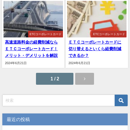
ETCコーポレートカード
ETCコーポレートカード
高速道路料金の経費削減なら
ＥＴＣコーポレートカードに
ＥＴＣコーポレートカード！
切り替えるといくら経費削減
メリット・デメリットを解説
できるか？
2024年6月21日
2024年6月21日
1 / 2
最近の投稿