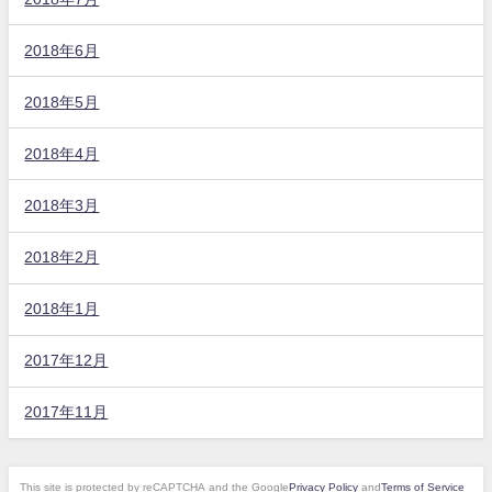
2018年6月
2018年5月
2018年4月
2018年3月
2018年2月
2018年1月
2017年12月
2017年11月
This site is protected by reCAPTCHA and the Google
Privacy Policy
and
Terms of Service