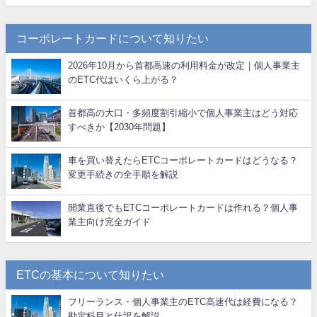
コーポレートカードについて知りたい
2026年10月から首都高速の利用料金が改定｜個人事業主
のETC代はいくら上がる？
首都高の大口・多頻度割引縮小で個人事業主はどう対応
すべきか【2030年問題】
車を買い替えたらETCコーポレートカードはどうなる？
変更手続きの全手順を解説
開業直後でもETCコーポレートカードは作れる？個人事
業主向け完全ガイド
ETCの基本について知りたい
フリーランス・個人事業主のETC高速代は経費になる？
勘定科目と仕訳を解説