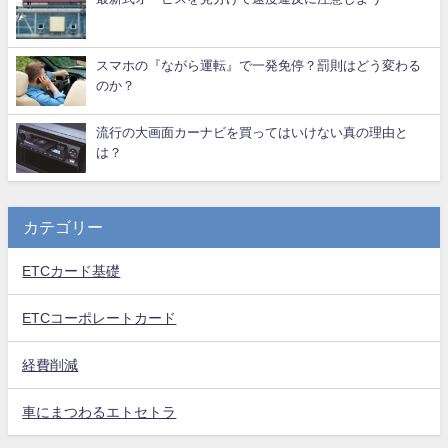
スマホの『ながら運転』で一発免停？罰則はどう変わる
のか？
流行の大画面カーナビを買ってはいけない真の理由と
は？
カテゴリー
ETCカード基礎
ETCコーポレートカード
経費削減
車にまつわるエトセトラ