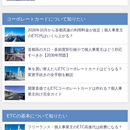
コーポレートカードについて知りたい
2026年10月から首都高速の利用料金が改定｜個人事業主
のETC代はいくら上がる？
首都高の大口・多頻度割引縮小で個人事業主はどう対応
すべきか【2030年問題】
車を買い替えたらETCコーポレートカードはどうなる？
変更手続きの全手順を解説
開業直後でもETCコーポレートカードは作れる？個人事
業主向け完全ガイド
ETCの基本について知りたい
フリーランス・個人事業主のETC高速代は経費になる？