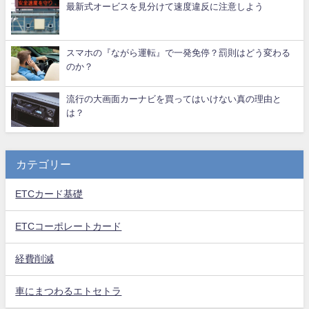
最新式オービスを見分けて速度違反に注意しよう
スマホの『ながら運転』で一発免停？罰則はどう変わる
のか？
流行の大画面カーナビを買ってはいけない真の理由と
は？
カテゴリー
ETCカード基礎
ETCコーポレートカード
経費削減
車にまつわるエトセトラ